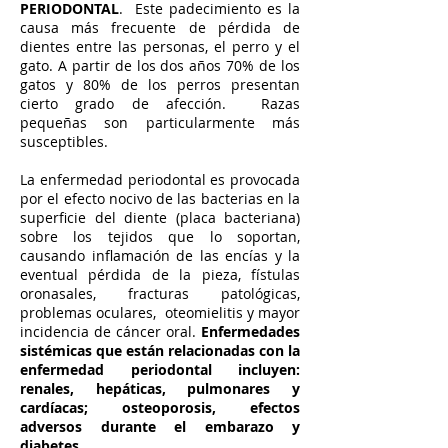
PERIODONTAL
. Este padecimiento es la
causa más frecuente de pérdida de
dientes entre las personas, el perro y el
gato. A partir de los dos años 70% de los
gatos y 80% de los perros presentan
cierto grado de afección. Razas
pequeñas son particularmente más
susceptibles.
La enfermedad periodontal es provocada
por el efecto nocivo de las bacterias en la
superficie del diente (placa bacteriana)
sobre los tejidos que lo soportan,
causando inflamación de las encías y la
eventual pérdida de la pieza, fístulas
oronasales, fracturas patológicas,
problemas oculares, oteomielitis y mayor
incidencia de cáncer oral.
Enfermedades
sistémicas que están relacionadas con la
enfermedad periodontal incluyen:
renales, hepáticas, pulmonares y
cardíacas; osteoporosis, efectos
adversos durante el embarazo y
diabetes.